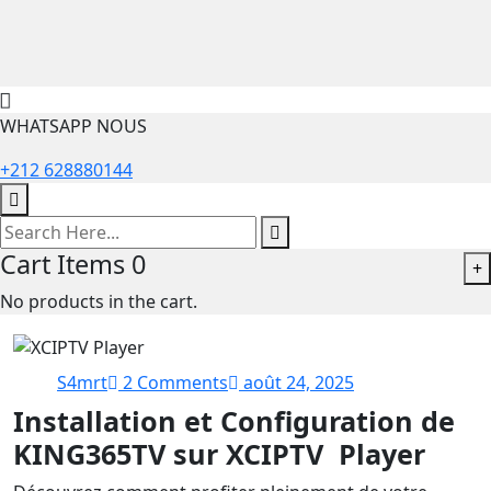
WHATSAPP NOUS
+212 628880144
Cart Items
0
+
No products in the cart.
S4mrt
2 Comments
août 24, 2025
Installation et Configuration de
KING365TV sur XCIPTV Player