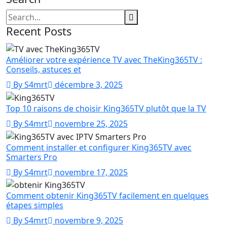
Recent Posts
Améliorer votre expérience TV avec TheKing365TV :
Conseils, astuces et
By S4mrt
décembre 3, 2025
Top 10 raisons de choisir King365TV plutôt que la TV
By S4mrt
novembre 25, 2025
Comment installer et configurer King365TV avec
Smarters Pro
By S4mrt
novembre 17, 2025
Comment obtenir King365TV facilement en quelques
étapes simples
By S4mrt
novembre 9, 2025