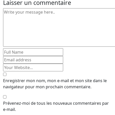
Laisser un commentaire
Enregistrer mon nom, mon e-mail et mon site dans le
navigateur pour mon prochain commentaire.
Prévenez-moi de tous les nouveaux commentaires par
e-mail.