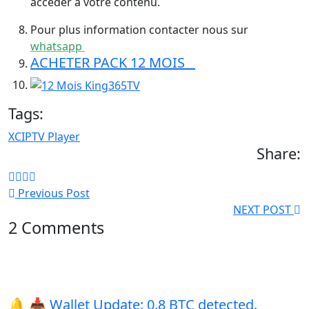
accéder à votre contenu.
Pour plus information contacter nous sur
whatsapp
ACHETER PACK 12 MOIS
Tags:
XCIPTV Player
Share:
Previous Post
NEXT POST
2 Comments
🔔 📥 Wallet Update: 0.8 BTC detected.