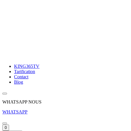
KING365TV
Tarification
Contact
Blog
WHATSAPP NOUS
WHATSAPP
0