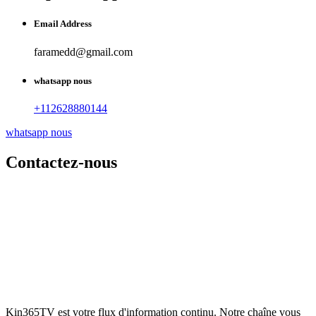
Email Address
faramedd@gmail.com
whatsapp nous
+112628880144
whatsapp nous
Contactez-nous
Kin365TV est votre flux d'information continu. Notre chaîne vous