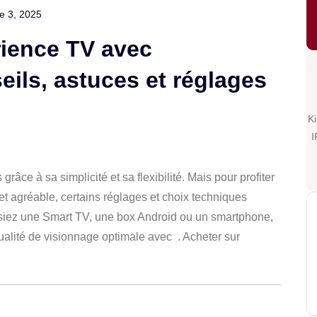
 3, 2025
rience TV avec
ils, astuces et réglages
K
I
râce à sa simplicité et sa flexibilité. Mais pour profiter
et agréable, certains réglages et choix techniques
ilisiez une Smart TV, une box Android ou un smartphone,
qualité de visionnage optimale avec .
Acheter sur