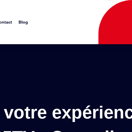
ontact
Blog
 votre expérien