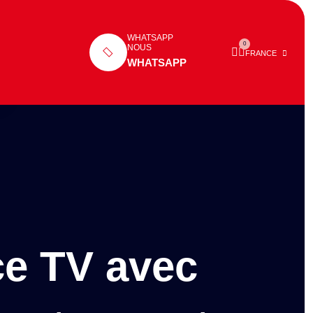
WHATSAPP
0
NOUS
FRANCE
WHATSAPP
ce TV avec