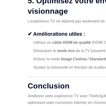
5. Optimisez votre e
visionnage
L’expérience TV ne dépend pas seulement de l’a
✔ Améliorations utiles :
Utilisez un
câble HDMI de
qualité
(HDMI 2.
Désactivez le
mode éco
de la TV (souvent 
Activez le mode
Image Cinéma / Standard
Ajustez la luminosité en fonction de la pièc
Conclusion
Améliorer votre expérience TV avec TheKing36
optimisant votre connexion Internet, en choisis