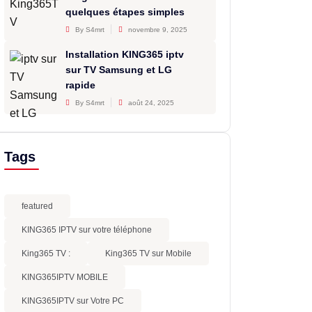
quelques étapes simples
By S4mrt
novembre 9, 2025
Installation KING365 iptv
sur TV Samsung et LG
rapide
By S4mrt
août 24, 2025
Tags
featured
KING365 IPTV sur votre téléphone
King365 TV :
King365 TV sur Mobile
KING365IPTV MOBILE
KING365IPTV sur Votre PC