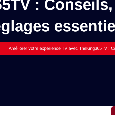
TV : Conseils,
églages essentie
Améliorer votre expérience TV avec TheKing365TV : Con