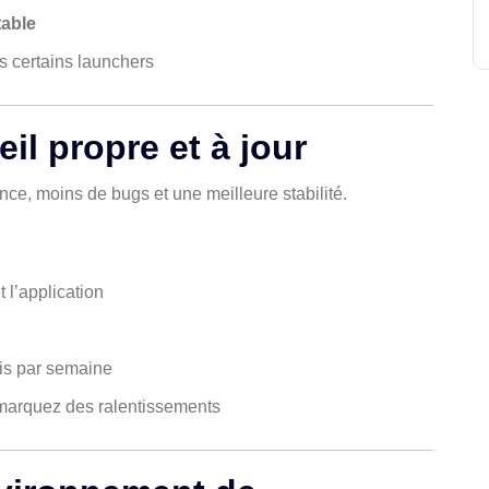
table
 certains launchers
il propre et à jour
nce, moins de bugs et une meilleure stabilité.
 l’application
is par semaine
remarquez des ralentissements