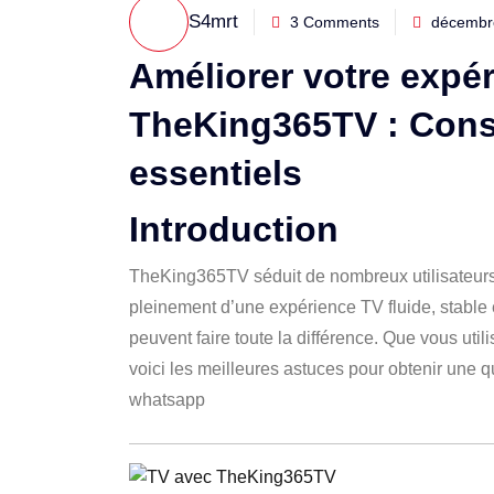
S4mrt
3 Comments
décembre
Améliorer votre expé
TheKing365TV : Conse
essentiels
Introduction
TheKing365TV
séduit de nombreux utilisateurs g
pleinement d’une expérience TV fluide, stable 
peuvent faire toute la différence. Que vous ut
voici les meilleures astuces pour obtenir une 
whatsapp