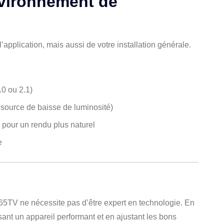
nvironnement de
pplication, mais aussi de votre installation générale.
0 ou 2.1)
source de baisse de luminosité)
pour un rendu plus naturel
e
5TV ne nécessite pas d’être expert en technologie. En
sant un appareil performant et en ajustant les bons