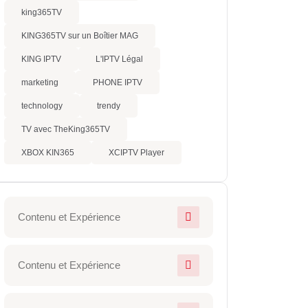
king365TV
KING365TV sur un Boîtier MAG
KING IPTV
L'IPTV Légal
marketing
PHONE IPTV
technology
trendy
TV avec TheKing365TV
XBOX KIN365
XCIPTV Player
Contenu et Expérience
Contenu et Expérience