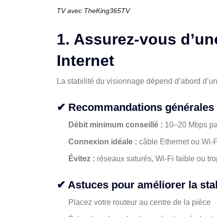
TV avec TheKing365TV
1. Assurez-vous d’u
Internet
La stabilité du visionnage dépend d’abord d’un
✔ Recommandations générales
Débit minimum conseillé :
10–20 Mbps par
Connexion idéale :
câble Ethernet ou Wi-F
Évitez :
réseaux saturés, Wi-Fi faible ou tro
✔ Astuces pour améliorer la stab
Placez votre routeur au centre de la pièce