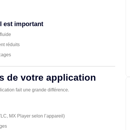
l est important
fluide
nt réduits
ocages
s de votre application
ication fait une grande différence.
LC, MX Player selon l’appareil)
ages