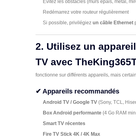
Évitez les obstacles (murs épais, métal, mir
Redémarrez votre routeur régulièrement
Si possible, privilégiez
un câble Ethernet
p
2. Utilisez un appare
TV avec TheKing365
fonctionne sur différents appareils, mais certain
✔ Appareils recommandés
Android TV / Google TV
(Sony, TCL, His
Box Android performante
(4 Go RAM min
Smart TV récentes
Fire TV Stick 4K / 4K Max