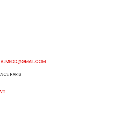
RAJMEDD@GMAIL.COM
ANCE PARIS
W