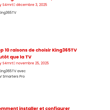
y S4mrt
décembre 3, 2025
p 10 raisons de choisir King365TV
utôt que la TV
y S4mrt
novembre 25, 2025
mment installer et configurer