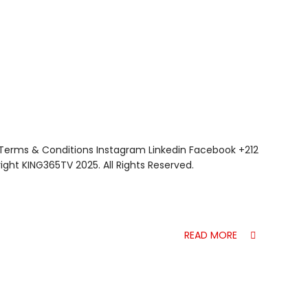
 Terms & Conditions Instagram Linkedin Facebook +212
t KING365TV 2025. All Rights Reserved.
READ MORE