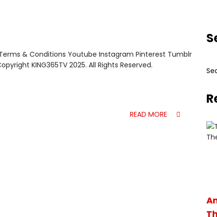
S
y Terms & Conditions Youtube Instagram Pinterest Tumblr
right KING365TV 2025. All Rights Reserved.
R
READ MORE
Am
Th