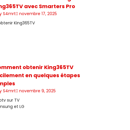
ng365TV avec Smarters Pro
y S4mrt
novembre 17, 2025
mment obtenir King365TV
cilement en quelques étapes
mples
y S4mrt
novembre 9, 2025