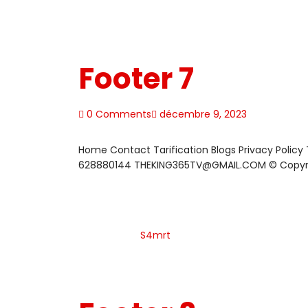
Footer 7
0 Comments
décembre 9, 2023
Home Contact Tarification Blogs Privacy Policy
628880144 THEKING365TV@GMAIL.COM © Copyrigh
S4mrt