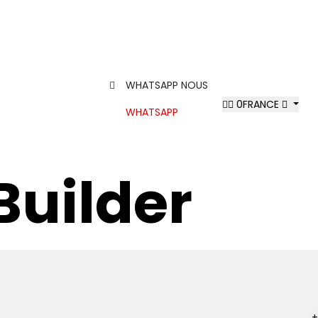
WHATSAPP NOUS
0
FRANCE
WHATSAPP
Builder
+