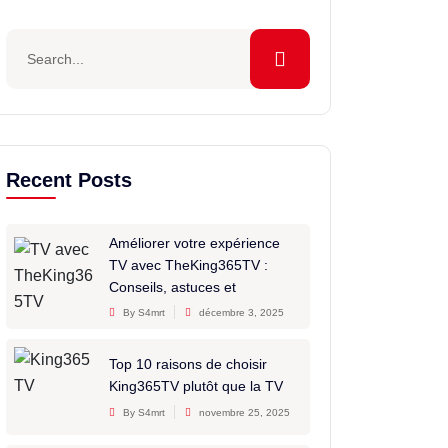
Recent Posts
Améliorer votre expérience
TV avec TheKing365TV :
Conseils, astuces et
By S4mrt
décembre 3, 2025
Top 10 raisons de choisir
King365TV plutôt que la TV
By S4mrt
novembre 25, 2025