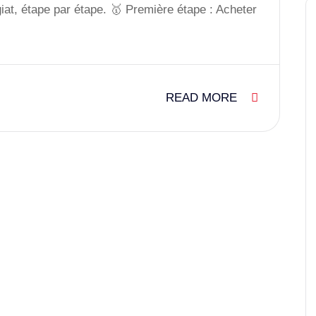
at, étape par étape. 🥇 Première étape : Acheter
READ MORE