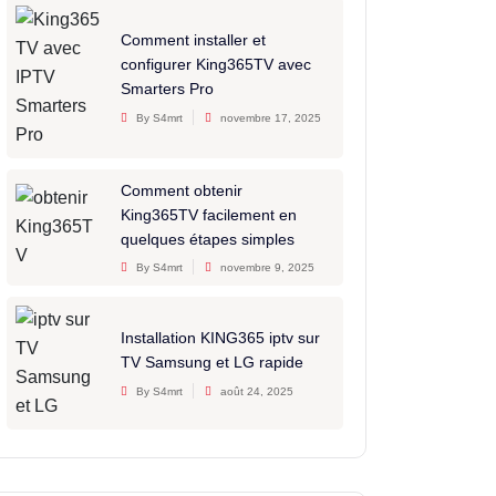
Comment installer et
configurer King365TV avec
Smarters Pro
By S4mrt
novembre 17, 2025
Comment obtenir
King365TV facilement en
quelques étapes simples
By S4mrt
novembre 9, 2025
Installation KING365 iptv sur
TV Samsung et LG rapide
By S4mrt
août 24, 2025