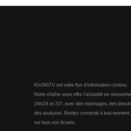
Kin365TV est votre flux d'information continu.
Notre chaîne vous offre l'actualité en mouveme
24h/24 et 7j/7, avec des reportages, des directs
des analyses. Restez connecté à tout moment,
sur tous vos écrans.