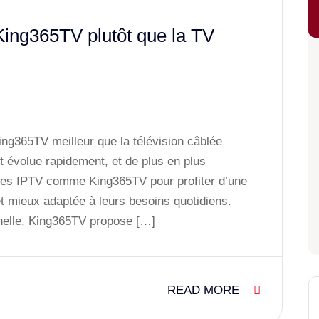
 King365TV plutôt que la TV
ing365TV meilleur que la télévision câblée
nt évolue rapidement, et de plus en plus
vices IPTV comme King365TV pour profiter d’une
et mieux adaptée à leurs besoins quotidiens.
nnelle, King365TV propose […]
READ MORE