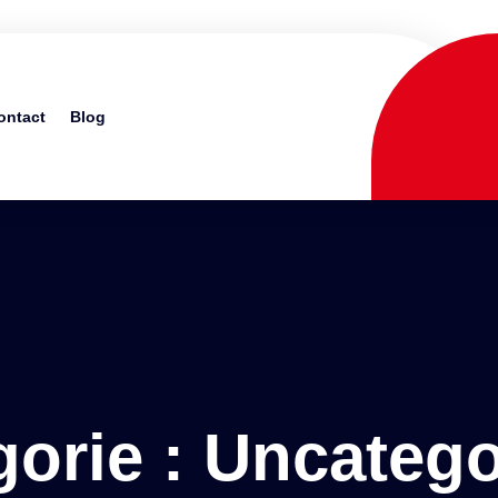
ontact
Blog
gorie :
Uncatego