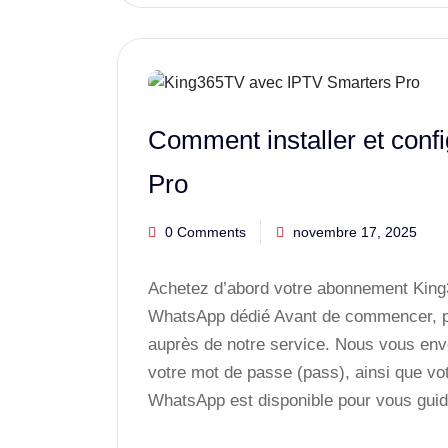
Comment installer et con
Pro
0 Comments
novembre 17, 2025
Achetez d’abord votre abonnement King3
WhatsApp dédié Avant de commencer, 
auprès de notre service. Nous vous envo
votre mot de passe (pass), ainsi que v
WhatsApp est disponible pour vous gui