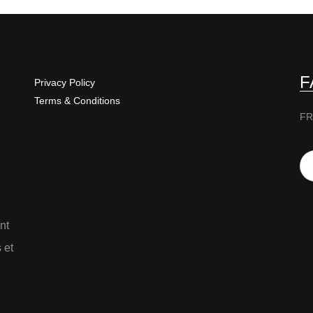
F
Privacy Policy
Terms & Conditions
FR
nt
 et