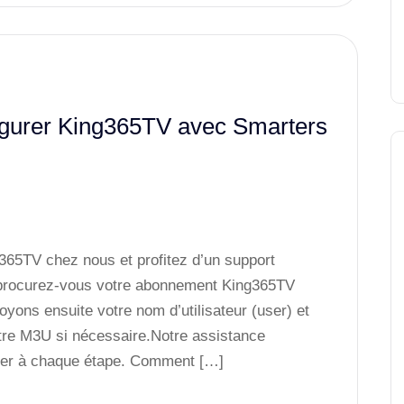
figurer King365TV avec Smarters
65TV chez nous et profitez d’un support
procurez-vous votre abonnement King365TV
yons ensuite votre nom d’utilisateur (user) et
otre M3U si nécessaire.Notre assistance
der à chaque étape. Comment […]