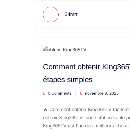
S4mrt
Comment obtenir King365T
étapes simples
0 Comments
novembre 9, 2025
🔥 Comment obtenir King365TV facileme
obtenir King365TV une solution fiable p
King365TV est l’un des meilleurs choix