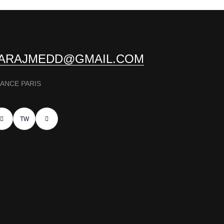
ARAJMEDD@GMAIL.COM
ANCE PARIS
TW