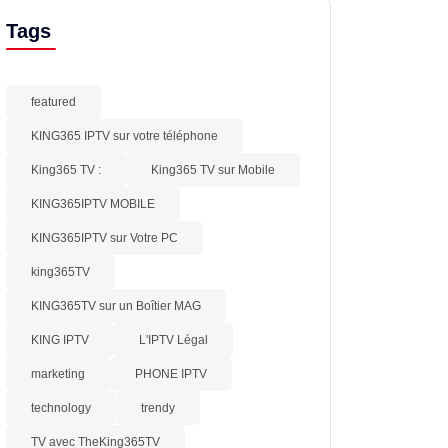
Tags
featured
KING365 IPTV sur votre téléphone
King365 TV :
King365 TV sur Mobile
KING365IPTV MOBILE
KING365IPTV sur Votre PC
king365TV
KING365TV sur un Boîtier MAG
KING IPTV
L'IPTV Légal
marketing
PHONE IPTV
technology
trendy
TV avec TheKing365TV