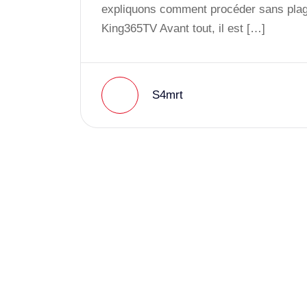
expliquons comment procéder sans plagi
King365TV Avant tout, il est […]
S4mrt