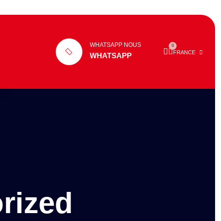
WHATSAPP NOUS
0
FRANCE
WHATSAPP
rized