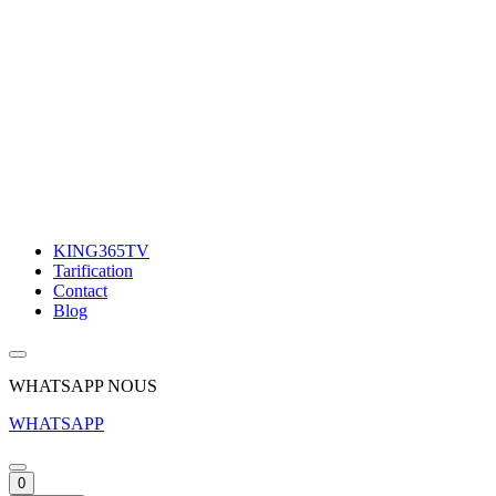
KING365TV
Tarification
Contact
Blog
WHATSAPP NOUS
WHATSAPP
0