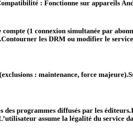
mpatibilité : Fonctionne sur appareils And
tre compte (1 connexion simultanée par abon
es.Contourner les DRM ou modifier le service
 (exclusions : maintenance, force majeure).
 des programmes diffusés par les éditeurs.I
’utilisateur assume la légalité du service d