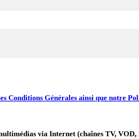
s Conditions Générales ainsi que notre Polit
ultimédias via Internet (chaînes TV, VOD, 