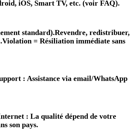
roid, iOS, Smart TV, etc. (voir FAQ).
nement standard).Revendre, redistribuer,
.Violation = Résiliation immédiate sans
Support : Assistance via email/WhatsApp
nternet : La qualité dépend de votre
ans son pays.